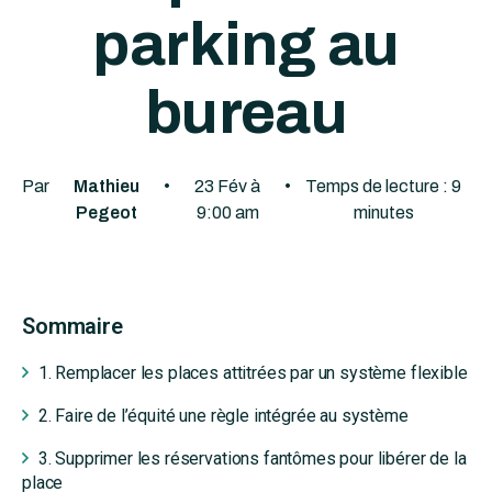
parking au
bureau
Par
Mathieu
•
23 Fév à
•
Temps de lecture :
9
Pegeot
9:00 am
minutes
Sommaire
1. Remplacer les places attitrées par un système flexible
2. Faire de l’équité une règle intégrée au système
3. Supprimer les réservations fantômes pour libérer de la
place